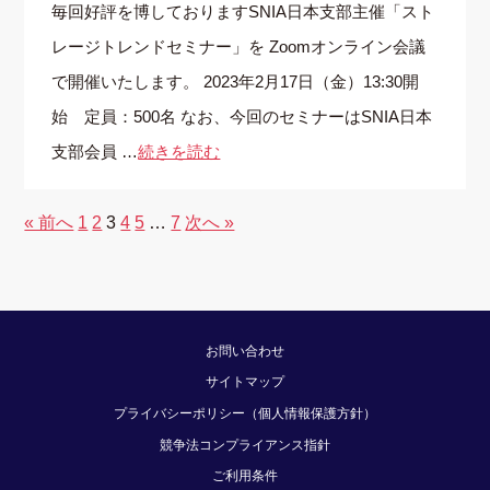
毎回好評を博しておりますSNIA日本支部主催「スト
レージトレンドセミナー」を Zoomオンライン会議
で開催いたします。 2023年2月17日（金）13:30開
始 定員：500名 なお、今回のセミナーはSNIA日本
支部会員 …
続きを読む
« 前へ
1
2
3
4
5
…
7
次へ »
お問い合わせ
サイトマップ
プライバシーポリシー（個人情報保護方針）
競争法コンプライアンス指針
ご利用条件