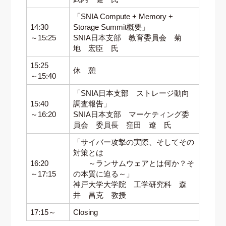
「SNIA Compute + Memory +
14:30
Storage Summit概要」
～15:25
SNIA日本支部 教育委員会 菊
地 宏臣 氏
15:25
休 憩
～15:40
「SNIA日本支部 ストレージ動向
15:40
調査報告」
～16:20
SNIA日本支部 マーケティング委
員会 委員長 窪田 遼 氏
「サイバー攻撃の実際、そしてその
対策とは
16:20
～ランサムウェアとは何か？そ
～17:15
の本質に迫る～」
神戸大学大学院 工学研究科 森
井 昌克 教授
17:15～
Closing