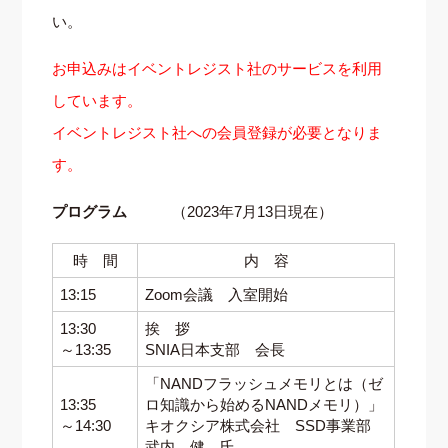
い。
お申込みはイベントレジスト社のサービスを利用
しています。
イベントレジスト社への会員登録が必要となりま
す。
プログラム
（2023年7月13日現在）
時 間
内 容
13:15
Zoom会議 入室開始
13:30
挨 拶
～13:35
SNIA日本支部 会長
「NANDフラッシュメモリとは（ゼ
13:35
ロ知識から始めるNANDメモリ）」
～14:30
キオクシア株式会社 SSD事業部
武内 健 氏