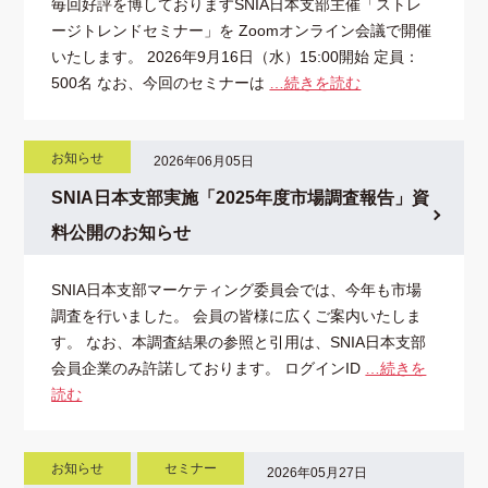
毎回好評を博しておりますSNIA日本支部主催「ストレ
ージトレンドセミナー」を Zoomオンライン会議で開催
いたします。 2026年9月16日（水）15:00開始 定員：
500名 なお、今回のセミナーは
…続きを読む
お知らせ
2026年06月05日
SNIA日本支部実施「2025年度市場調査報告」資
料公開のお知らせ
SNIA日本支部マーケティング委員会では、今年も市場
調査を行いました。 会員の皆様に広くご案内いたしま
す。 なお、本調査結果の参照と引用は、SNIA日本支部
会員企業のみ許諾しております。 ログインID
…続きを
読む
お知らせ
セミナー
2026年05月27日