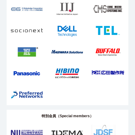
特別会員（Special members）