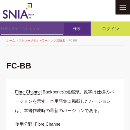
SNIA
検索
ログイン
ホーム
>
ストレージネットワーキング用語集
> FC-BB
FC-BB
Fibre Channel
Backboneの短縮形。数字は仕様のバ
ージョンを示す。本用語集に掲載したバージョン
は、本書作成時の最新のバージョンである。
使用分野: Fibre Channel