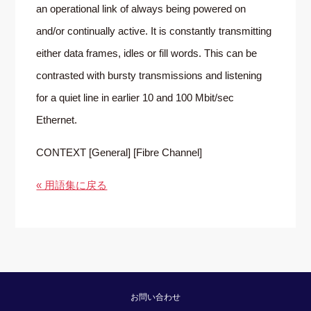
an operational link of always being powered on
and/or continually active. It is constantly transmitting
either data frames, idles or fill words. This can be
contrasted with bursty transmissions and listening
for a quiet line in earlier 10 and 100 Mbit/sec
Ethernet.
CONTEXT [General] [Fibre Channel]
« 用語集に戻る
お問い合わせ