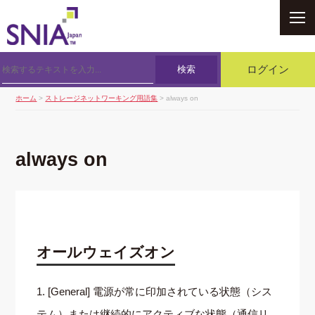
SNIA
検索
ログイン
ホーム
>
ストレージネットワーキング用語集
> always on
always on
オールウェイズオン
1. [General] 電源が常に印加されている状態（シス
テム）または継続的にアクティブな状態（通信リ