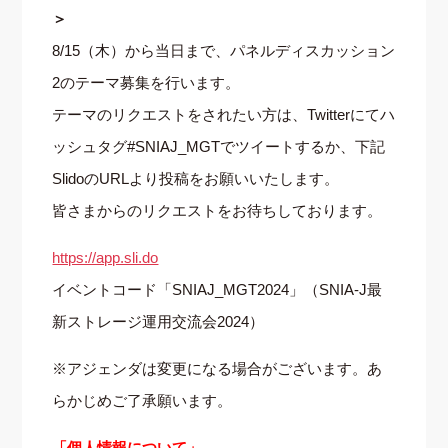
＞
8/15（木）から当日まで、パネルディスカッション
2のテーマ募集を行います。
テーマのリクエストをされたい方は、Twitterにてハ
ッシュタグ#SNIAJ_MGTでツイートするか、下記
SlidoのURLより投稿をお願いいたします。
皆さまからのリクエストをお待ちしております。
https://app.sli.do
イベントコード「SNIAJ_MGT2024」（SNIA-J最
新ストレージ運用交流会2024）
※アジェンダは変更になる場合がございます。あ
らかじめご了承願います。
「個人情報について」