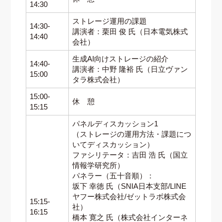
14:30
ストレージ運用の課題
14:30-
講演者：栗田 俊 氏（日本電気株式
14:40
会社）
生成AI向けストレージの紹介
14:40-
講演者：中野 隆裕 氏（日立ヴァン
15:00
タラ株式会社）
15:00-
休 憩
15:15
パネルディスカッション1
（ストレージの運用方法・課題につ
いてディスカッション）
ファシリテータ：吉田 浩 氏（国立
情報学研究所）
パネラー（五十音順）：
坂下 幸徳 氏（SNIA日本支部/LINE
ヤフー株式会社/ゼットラボ株式会
15:15-
社）
16:15
橋本 寛之 氏（株式会社インターネ