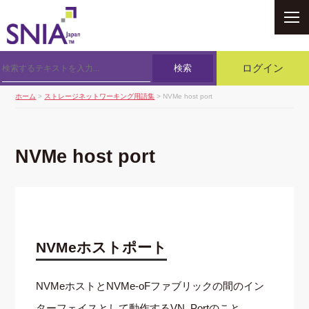
SNIA
検索
ログイン
ホーム
>
ストレージネットワーキング用語集
> NVMe host port
NVMe host port
NVMeホストポート
NVMeホストとNVMe-oFファブリックの間のイン
ターフェイスとして動作するVN_Portのこと