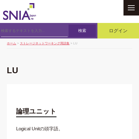
SNIA
検索
ログイン
ホーム
>
ストレージネットワーキング用語集
> LU
LU
論理ユニット
Logical Unitの頭字語。