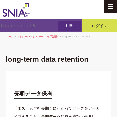
SNIA
検索
ログイン
ホーム
>
ストレージネットワーキング用語集
> long-term data retention
long-term data retention
長期データ保有
「永久」も含む長期間にわたってデータをアーカ
イブすること．長期データ保有を成功させるに