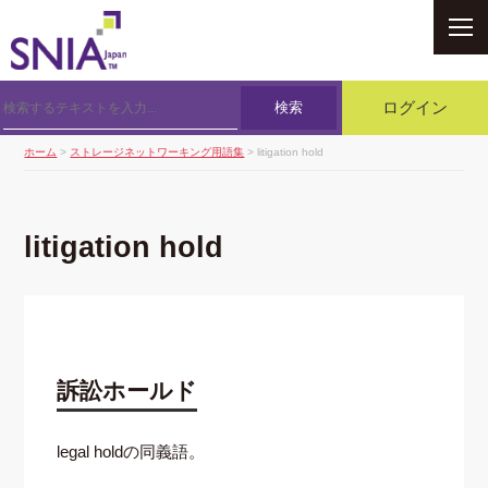
SNIA
検索
ログイン
ホーム
>
ストレージネットワーキング用語集
> litigation hold
litigation hold
訴訟ホールド
legal holdの同義語。