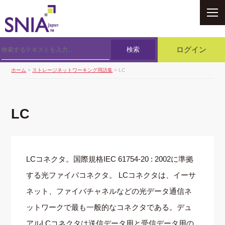
SNIA
検索
ログイン
ホーム
>
ストレージネットワーキング用語集
> LC
LC
LCコネクタ。国際規格IEC 61754-20 : 2002に準拠
する光ファイバコネクタ。 LCコネクタは、イーサ
ネット、ファイバチャネルなどの光データ通信ネ
ットワークで最も一般的なコネクタである。デュ
アルLCコネクタは送信データ用と受信データ用の