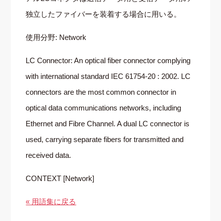
独立したファイバーを装着する場合に用いる。
使用分野: Network
LC Connector: An optical fiber connector complying
with international standard IEC 61754-20 : 2002. LC
connectors are the most common connector in
optical data communications networks, including
Ethernet and Fibre Channel. A dual LC connector is
used, carrying separate fibers for transmitted and
received data.
CONTEXT [Network]
« 用語集に戻る