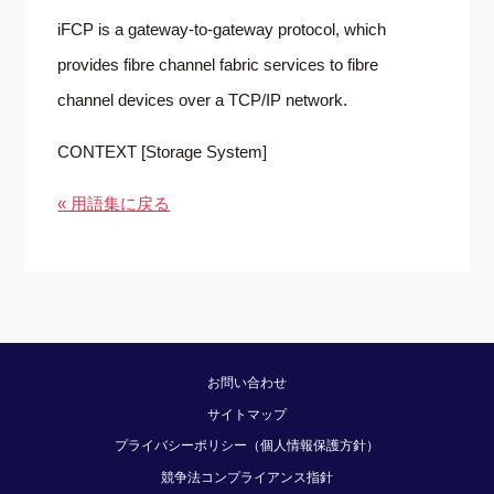
iFCP is a gateway-to-gateway protocol, which
provides fibre channel fabric services to fibre
channel devices over a TCP/IP network.
CONTEXT [Storage System]
« 用語集に戻る
お問い合わせ
サイトマップ
プライバシーポリシー（個人情報保護方針）
競争法コンプライアンス指針