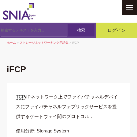
SNIA
検索
ログイン
ホーム
>
ストレージネットワーキング用語集
> iFCP
iFCP
TCP
/IPネットワーク上でファイバチャネルデバイ
スにファイバチャネルファブリックサービスを提
供するゲートウェイ間のプロトコル．
使用分野: Storage System