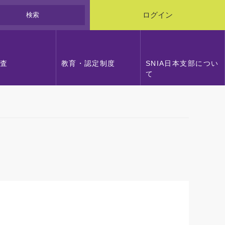
検索
ログイン
調査
教育・認定制度
SNIA日本支部につい
て