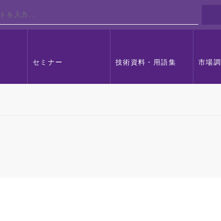
セミナー
技術資料・用語集
市場