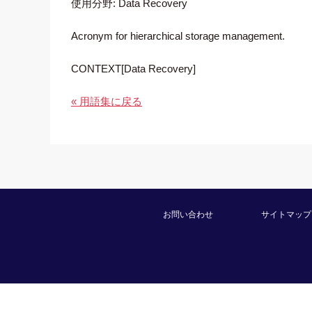
使用分野: Data Recovery
Acronym for hierarchical storage management.
CONTEXT[Data Recovery]
« 用語集に戻る
お問い合わせ
サイトマップ