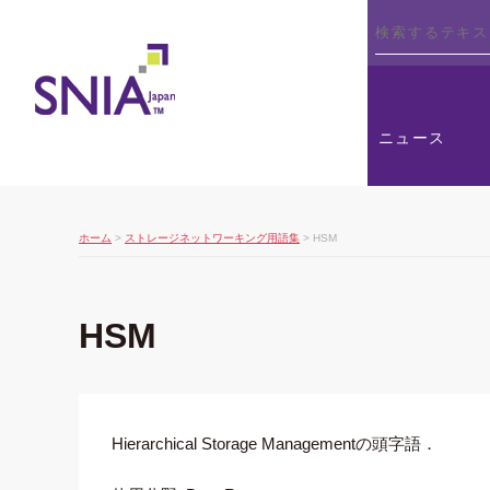
SNIA
ニュース
ホーム
>
ストレージネットワーキング用語集
> HSM
HSM
Hierarchical Storage Managementの頭字語．