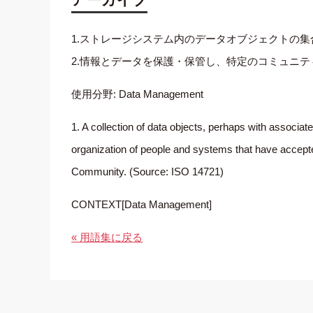
1.ストレージシステム内のデータオブジェクトの
2.情報とデータを保護・保管し、特定のコミュニ
使用分野: Data Management
1. A collection of data objects, perhaps with associa
organization of people and systems that have accepted
Community. (Source: ISO 14721)
CONTEXT[Data Management]
« 用語集に戻る