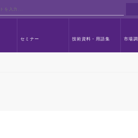
セミナー
技術資料・用語集
市場