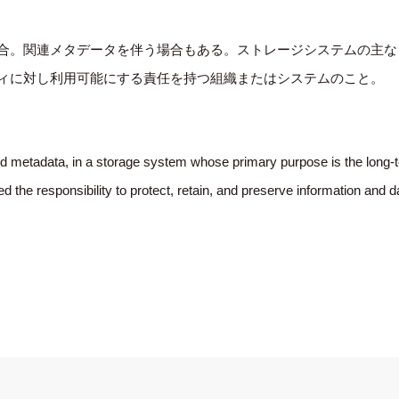
集合。関連メタデータを伴う場合もある。ストレージシステムの主
ティに対し利用可能にする責任を持つ組織またはシステムのこと。
ted metadata, in a storage system whose primary purpose is the long-te
 the responsibility to protect, retain, and preserve information and d