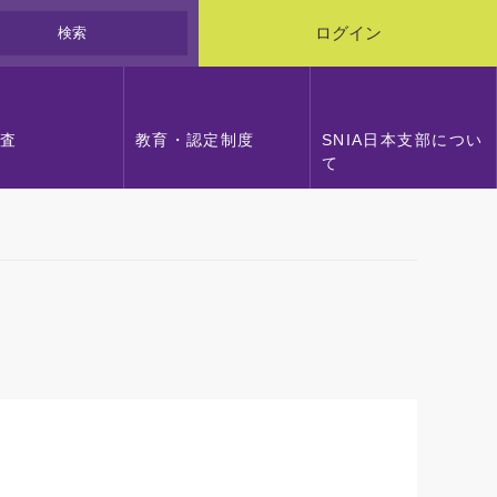
検索
ログイン
調査
教育・認定制度
SNIA日本支部につい
て