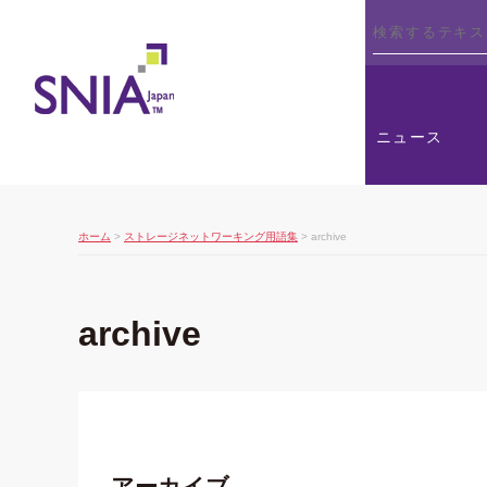
SNIA
ニュース
ホーム
>
ストレージネットワーキング用語集
> archive
archive
アーカイブ