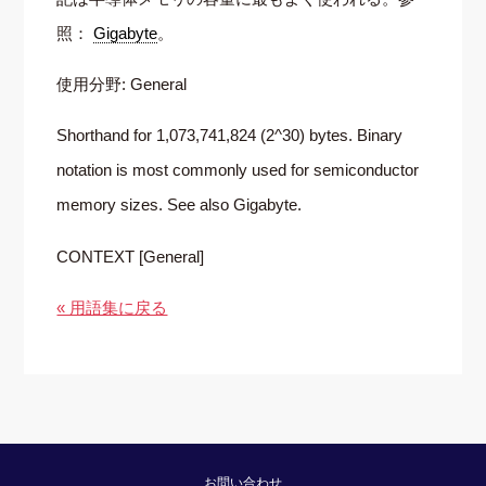
照：
Gigabyte
。
使用分野: General
Shorthand for 1,073,741,824 (2^30) bytes. Binary
notation is most commonly used for semiconductor
memory sizes. See also Gigabyte.
CONTEXT [General]
« 用語集に戻る
お問い合わせ