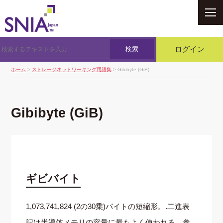
SNIA
検索
ログイン
ホーム
>
ストレージネットワーキング用語集
> Gibibyte (GiB)
Gibibyte (GiB)
ギビバイト
1,073,741,824 (2の30乗)バイトの短縮形。.二進表
記は半導体メモリの容量に最もよく使われる。参