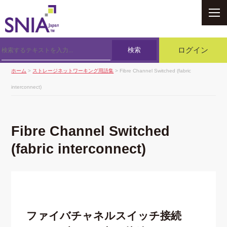
SNIA
検索
ログイン
ホーム
>
ストレージネットワーキング用語集
> Fibre Channel Switched (fabric
interconnect)
Fibre Channel Switched
(fabric interconnect)
ファイバチャネルスイッチ接続