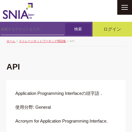
SNIA
検索
ログイン
ホーム
>
ストレージネットワーキング用語集
> API
API
Application Programming Interfaceの頭字語．
使用分野: General
Acronym for Application Programming Interface.