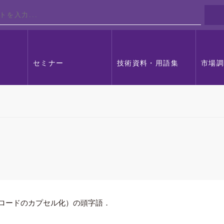
セミナー
技術資料・用語集
市場
ロードのカプセル化）の頭字語．