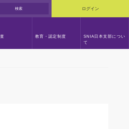
検索
ログイン
調査
教育・認定制度
SNIA日本支部につい
て