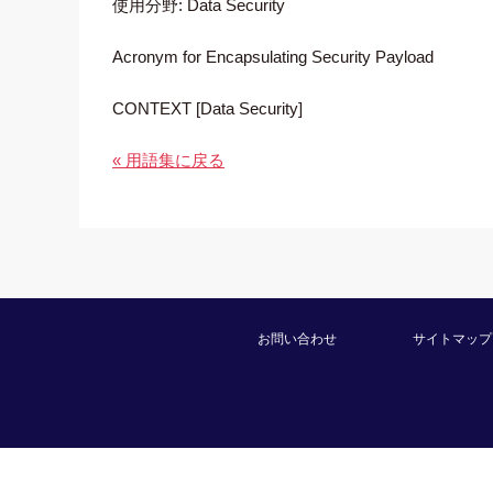
使用分野: Data Security
Acronym for Encapsulating Security Payload
CONTEXT [Data Security]
« 用語集に戻る
お問い合わせ
サイトマップ