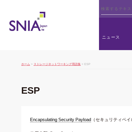
SNIA
ニュース
ホーム
>
ストレージネットワーキング用語集
> ESP
ESP
Encapsulating Security Payload
（セキュリティペイ