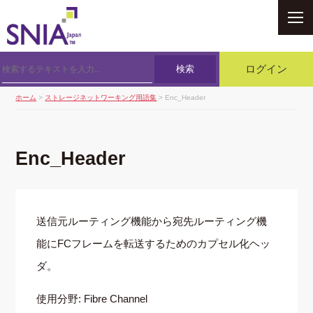
SNIA
検索
ログイン
ホーム
>
ストレージネットワーキング用語集
> Enc_Header
Enc_Header
送信元ルーティング機能から宛先ルーティング機
能にFCフレームを転送するためのカプセル化ヘッ
ダ。
使用分野: Fibre Channel