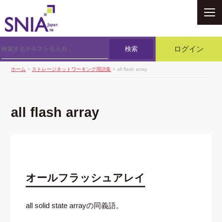
SNIA
検索
ログイン
ホーム
>
ストレージネットワーキング用語集
> all flash array
all flash array
オールフラッシュアレイ
all solid state arrayの同義語。