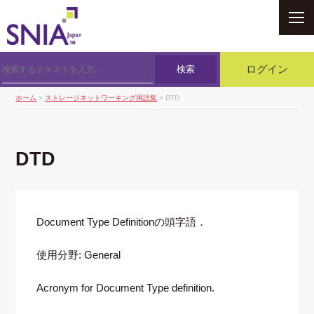
SNIA
検索
ログイン
ホーム
>
ストレージネットワーキング用語集
> DTD
DTD
Document Type Definitionの頭字語．
使用分野: General
Acronym for Document Type definition.