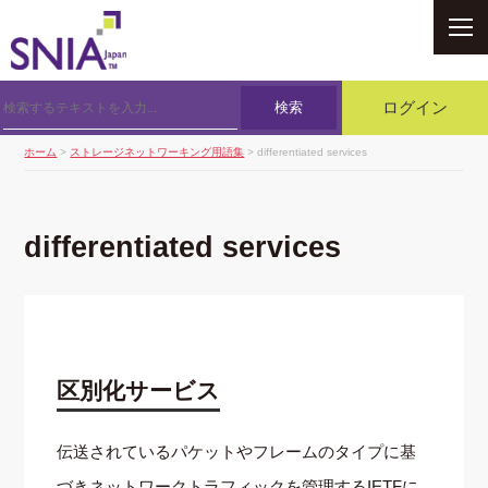
SNIA
検索
ログイン
ホーム
>
ストレージネットワーキング用語集
> differentiated services
differentiated services
区別化サービス
伝送されているパケットやフレームのタイプに基
づきネットワークトラフィックを管理するIETFに