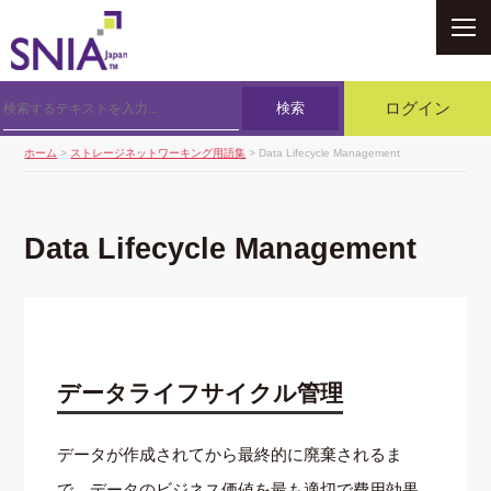
SNIA
検索
ログイン
ホーム
>
ストレージネットワーキング用語集
> Data Lifecycle Management
Data Lifecycle Management
データライフサイクル管理
データが作成されてから最終的に廃棄されるま
で，データのビジネス価値を最も適切で費用効果