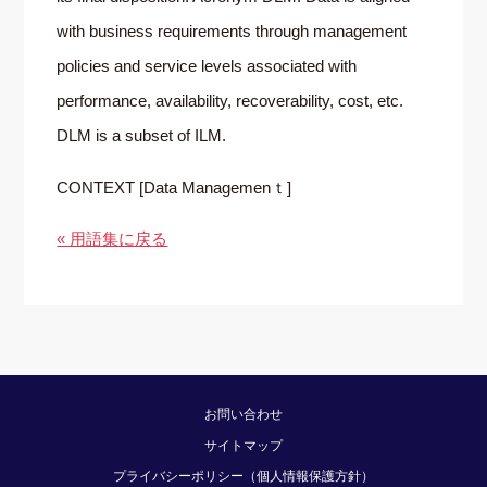
with business requirements through management
policies and service levels associated with
performance, availability, recoverability, cost, etc.
DLM is a subset of ILM.
CONTEXT [Data Managemenｔ]
« 用語集に戻る
お問い合わせ
サイトマップ
プライバシーポリシー（個人情報保護方針）