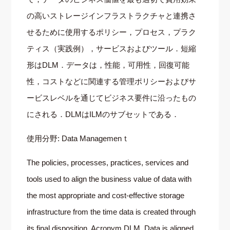
の高いストレージインフラストラクチャと連携さ
せるために使用するポリシー，プロセス，プラク
ティス（実践例），サービスおよびツール．短縮
形はDLM．データは，性能，可用性，回復可能
性，コストなどに関連する管理ポリシーおよびサ
ービスレベルを通じてビジネス要件に沿ったもの
にされる．DLMはILMのサブセットである．
使用分野: Data Managemenｔ
The policies, processes, practices, services and
tools used to align the business value of data with
the most appropriate and cost-effective storage
infrastructure from the time data is created through
its final disposition. Acronym DLM. Data is aligned