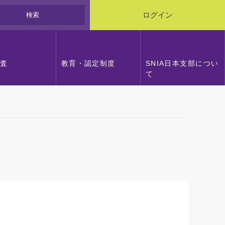
検索
ログイン
調査
教育・認定制度
SNIA日本支部につい
て