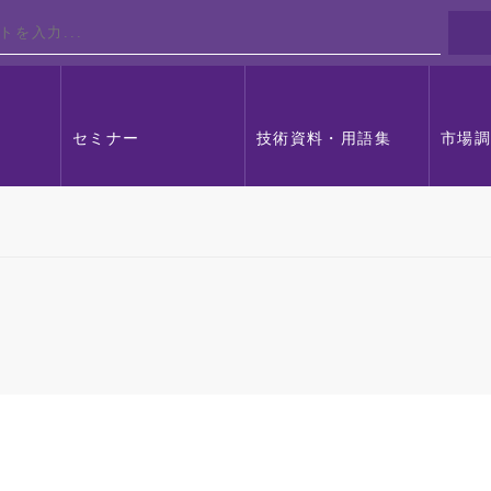
セミナー
技術資料・用語集
市場