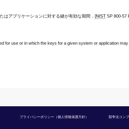
たはアプリケーションに対する鍵が有効な期間．[
NIST
SP 800-57 P
ed for use or in which the keys for a given system or application may
プライバシーポリシー（個人情報保護方針）
競争法コン