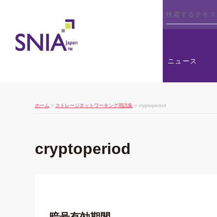
SNIA
ニュース
ホーム
>
ストレージネットワーキング用語集
> cryptoperiod
cryptoperiod
暗号有効期間