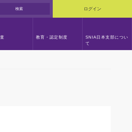
検索
ログイン
調査
教育・認定制度
SNIA日本支部につい
て