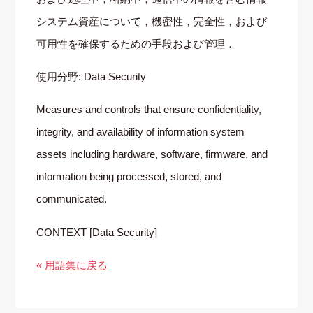
システム資産について，機密性，完全性，および
可用性を確保するための手段および管理．
使用分野: Data Security
Measures and controls that ensure confidentiality,
integrity, and availability of information system
assets including hardware, software, firmware, and
information being processed, stored, and
communicated.
CONTEXT [Data Security]
« 用語集に戻る