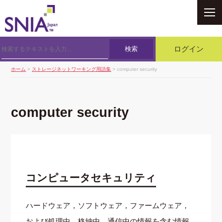
SNIA
検索
ログイン
ホーム
>
ストレージネットワーキング用語集
> computer security
computer security
コンピュータセキュリティ
ハードウェア，ソフトウェア，ファームウェア，
および処理中，格納中，通信中の情報を含む情報