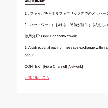
1．ファイバチャネルファブリック内でのメッセー
2．ネットワークにおける，通信が発生する2点間
使用分野: Fibre Channel/Network
1. A bidirectional path for message exchange within a
occur.
CONTEXT [Fibre Channel] [Network]
« 用語集に戻る