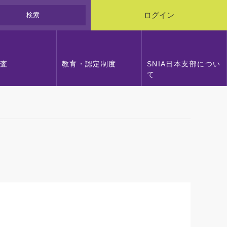
検索
ログイン
調査
教育・認定制度
SNIA日本支部につい
て