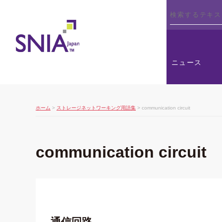
SNIA
ニュース
ホーム
>
ストレージネットワーキング用語集
> communication circuit
communication circuit
通信回路