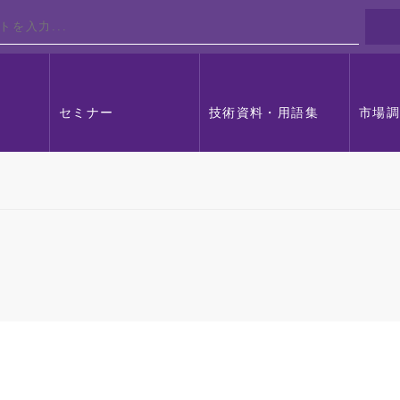
セミナー
技術資料・用語集
市場