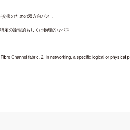
ジ交換のための双方向パス．
の特定の論理的もしくは物理的なパス．
 Fibre Channel fabric. 2. In networking, a specific logical or physic