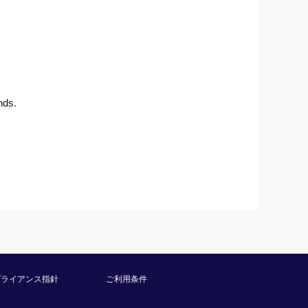
nds.
プライアンス指針
ご利用条件