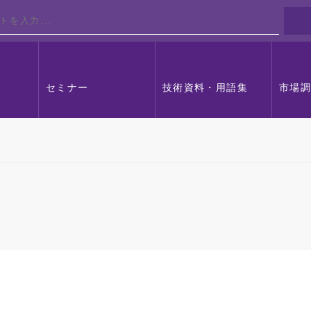
セミナー
技術資料・用語集
市場