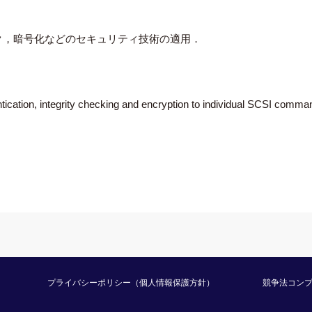
ック，暗号化などのセキュリティ技術の適用．
ntication, integrity checking and encryption to individual SCSI comma
プライバシーポリシー（個人情報保護方針）
競争法コン