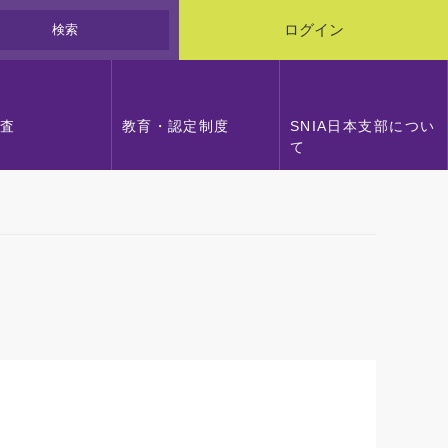
検索
ログイン
調査
教育・認定制度
SNIA日本支部につい
て