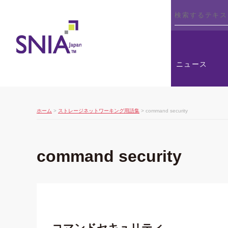
SNIA
ニュース
ホーム
>
ストレージネットワーキング用語集
> command security
command security
コマンドセキュリティ