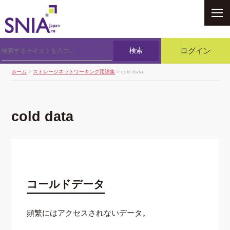
SNIA
検索
ログイン
ホーム
>
ストレージネットワーキング用語集
> cold data
cold data
コールドデータ
頻繁にはアクセスされないデータ。