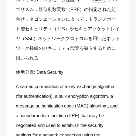
ゴリズム，疑似乱数関数（PRF）の指定された組
合せ．ネゴシエーションによって，トランスポー
ト層セキュリティ（TLS）やセキュアソケットレイ
ヤ（
SSL
）ネットワークプロトコルを用いたネット
ワーク接続のセキュリティ設定を確立するために
用いられる．
使用分野: Data Security
A named combination of a key exchange algorithm
(for authentication), a bulk encryption algorithm, a
message authentication code (MAC) algorithm, and
a pseudorandom function (PRF) that may be
negotiated and used to establish the security
settings for a network connection using the