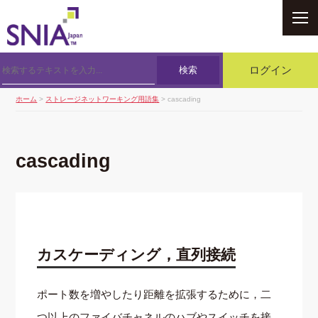
SNIA
検索
ログイン
ホーム
>
ストレージネットワーキング用語集
> cascading
cascading
カスケーディング，直列接続
ポート数を増やしたり距離を拡張するために，二
つ以上のファイバチャネルのハブやスイッチを接