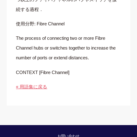
続する過程．
使用分野: Fibre Channel
The process of connecting two or more Fibre
Channel hubs or switches together to increase the
number of ports or extend distances.
CONTEXT [Fibre Channel]
« 用語集に戻る
お問い合わせ