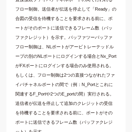
フロー制御。送信者が伝送を停止して「Ready」の
合図の受信を待機することを要求される前に、ポ
ートがそのポートに送信できるフレーム数（バッ
ファクレジット）を示す。バッファツーバッファ
フロー制御は、NLポートがアービトレーテッドル
ープの別のNLポートにログインする場合とNx_Port
がFXポートにログインする場合のみ使用される。
もしくは、フロー制御は2つの直接つながれたファ
イバチャネルポートの間で（例：N_Portとこれに
関連するF_Portや2つのE_portの間）実行される。
送信者が伝送を停止して追加のクレジットの受信
を待機することを要求される前に、ポートがその
ポートに送信できるフレーム数（バッファクレジ
ット）を示す。