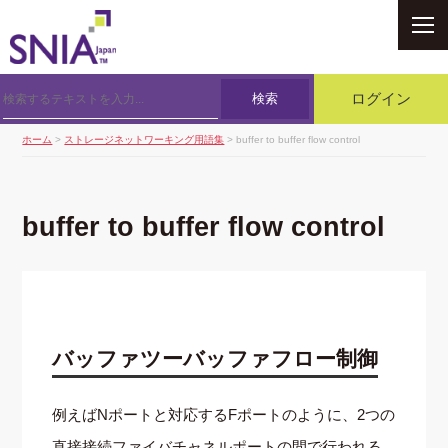
SNIA
検索
ログイン
ホーム
>
ストレージネットワーキング用語集
> buffer to buffer flow control
buffer to buffer flow control
バッファツーバッファフロー制御
例えばNポートと対応するFポートのように、2つの
直接接続ファイバチャネルポートの間で行われる