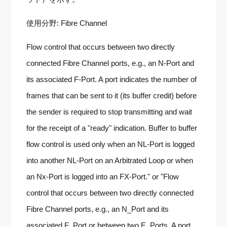
使用分野: Fibre Channel
Flow control that occurs between two directly
connected Fibre Channel ports, e.g., an N-Port and
its associated F-Port. A port indicates the number of
frames that can be sent to it (its buffer credit) before
the sender is required to stop transmitting and wait
for the receipt of a "ready" indication. Buffer to buffer
flow control is used only when an NL-Port is logged
into another NL-Port on an Arbitrated Loop or when
an Nx-Port is logged into an FX-Port." or "Flow
control that occurs between two directly connected
Fibre Channel ports, e.g., an N_Port and its
associated F_Port or between two E_Ports. A port