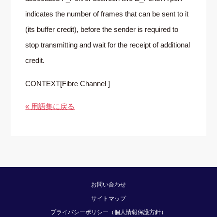
indicates the number of frames that can be sent to it
(its buffer credit), before the sender is required to
stop transmitting and wait for the receipt of additional
credit.
CONTEXT[Fibre Channel ]
« 用語集に戻る
お問い合わせ
サイトマップ
プライバシーポリシー（個人情報保護方針）