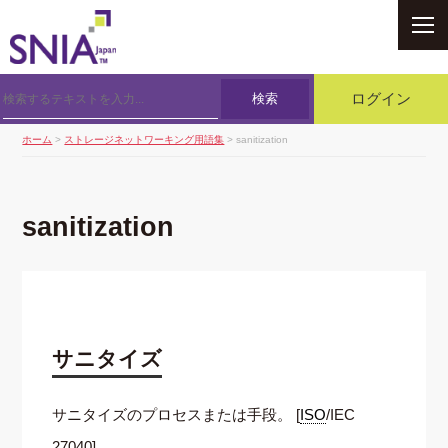
SNIA
検索
ログイン
ホーム
>
ストレージネットワーキング用語集
> sanitization
sanitization
サニタイズ
サニタイズのプロセスまたは手段。 [
ISO
/IEC
27040]