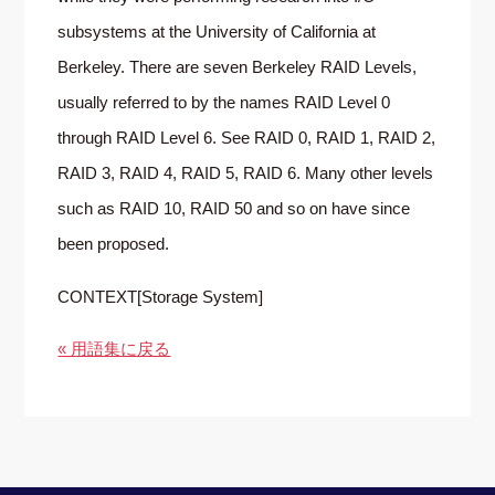
subsystems at the University of California at
Berkeley. There are seven Berkeley RAID Levels,
usually referred to by the names RAID Level 0
through RAID Level 6. See RAID 0, RAID 1, RAID 2,
RAID 3, RAID 4, RAID 5, RAID 6. Many other levels
such as RAID 10, RAID 50 and so on have since
been proposed.
CONTEXT[Storage System]
« 用語集に戻る