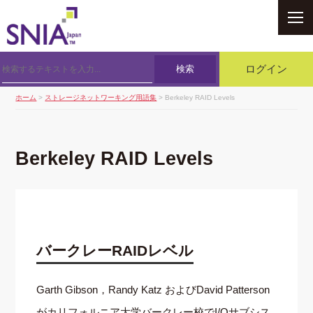
SNIA
検索
ログイン
ホーム
>
ストレージネットワーキング用語集
> Berkeley RAID Levels
Berkeley RAID Levels
バークレーRAIDレベル
Garth Gibson，Randy Katz およびDavid Patterson
がカリフォルニア大学バークレー校でI/Oサブシス