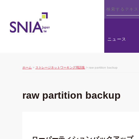
SNIA
ニュース
ホーム
>
ストレージネットワーキング用語集
> raw partition backup
raw partition backup
ローパーティションバックアップ