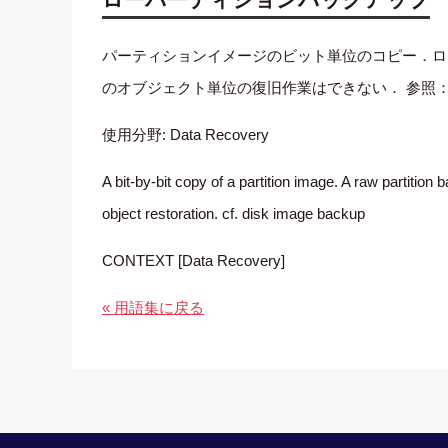
パーティションイメージのビット単位のコピー．ロ
のオブジェクト単位の復旧作業はできない． 参照
使用分野: Data Recovery
A bit-by-bit copy of a partition image. A raw partitio
object restoration. cf. disk image backup
CONTEXT [Data Recovery]
« 用語集に戻る