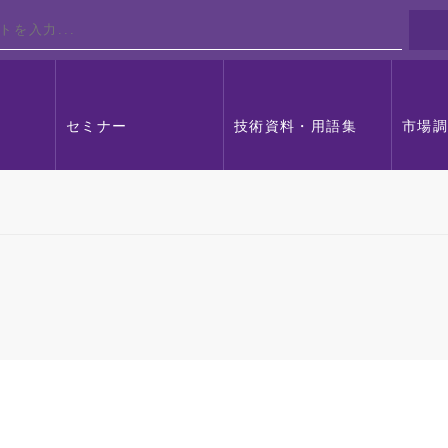
セミナー
技術資料・用語集
市場