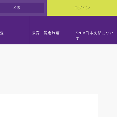
検索
ログイン
調査
教育・認定制度
SNIA日本支部につい
て