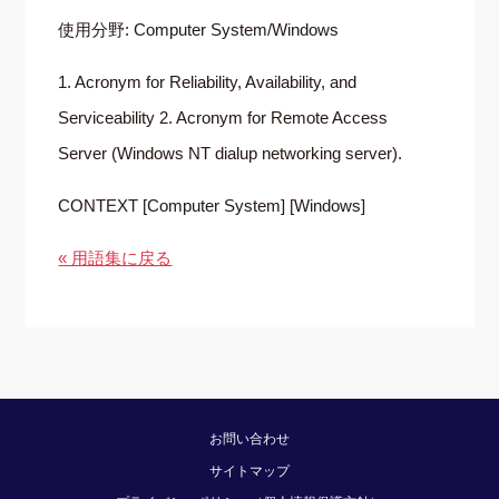
使用分野: Computer System/Windows
1. Acronym for Reliability, Availability, and
Serviceability 2. Acronym for Remote Access
Server (Windows NT dialup networking server).
CONTEXT [Computer System] [Windows]
« 用語集に戻る
お問い合わせ
サイトマップ