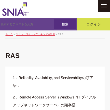
SNIA
検索
ログイン
ホーム
>
ストレージネットワーキング用語集
> RAS
RAS
1．Reliability, Availability, and Serviceabilityの頭字
語．
2．Remote Access Server（Windows NT ダイアル
アップネットワークサーバ）の頭字語．