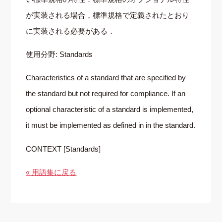
が実装される場合，標準規格で定義されたとおり
に実装される必要がある．
使用分野: Standards
Characteristics of a standard that are specified by
the standard but not required for compliance. If an
optional characteristic of a standard is implemented,
it must be implemented as defined in in the standard.
CONTEXT [Standards]
« 用語集に戻る