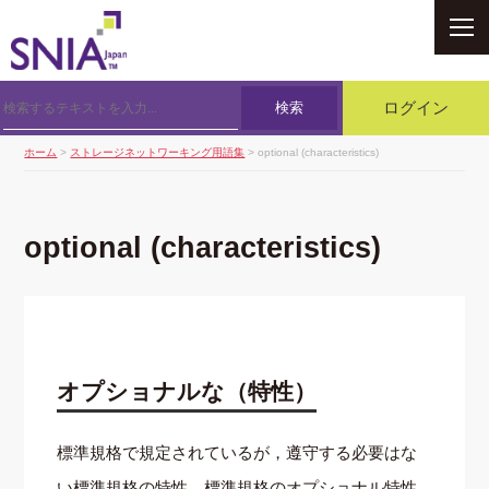
SNIA
検索
ログイン
ホーム
>
ストレージネットワーキング用語集
> optional (characteristics)
optional (characteristics)
オプショナルな（特性）
標準規格で規定されているが，遵守する必要はな
い標準規格の特性．標準規格のオプショナル特性