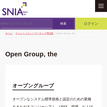
SNIA
検索
ログイン
ホーム
>
ストレージネットワーキング用語集
> Open Group, the
Open Group, the
オープングループ
オープンなシステム標準規格と認定のための業種
をまたがるコンソーシアム．UNIX，管理，および