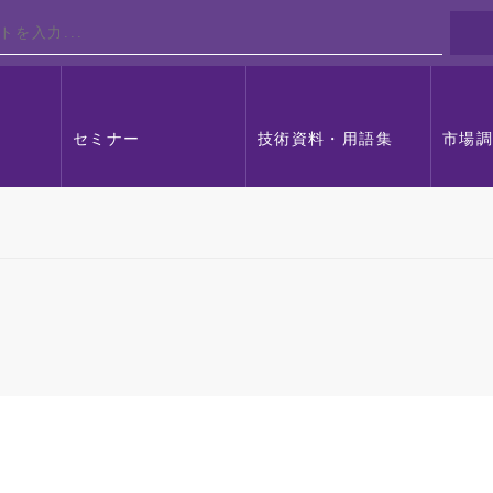
セミナー
技術資料・用語集
市場