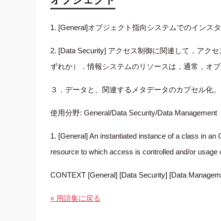
1. [General]オブジェクト指向システムでのイ
2. [Data Security] アクセス制御に
ずれか）．情報システムのリソースは，通常，オブ
３．データと、関連するメタデータのカプセル化。
使用分野: General/Data Security/Data Management
1. [General] An instantiated instance of a class in an
resource to which access is controlled and/or usage o
CONTEXT [General] [Data Security] [Data Managem
« 用語集に戻る