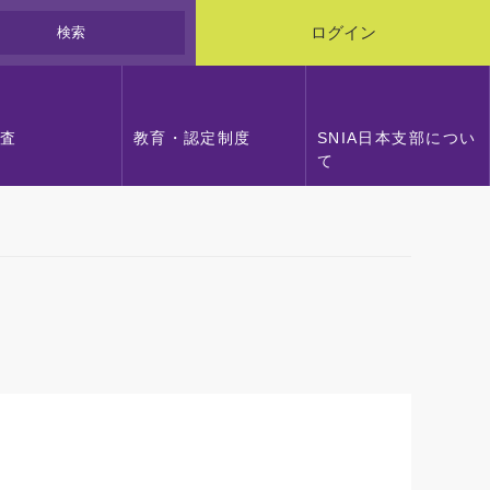
検索
ログイン
調査
教育・認定制度
SNIA日本支部につい
て