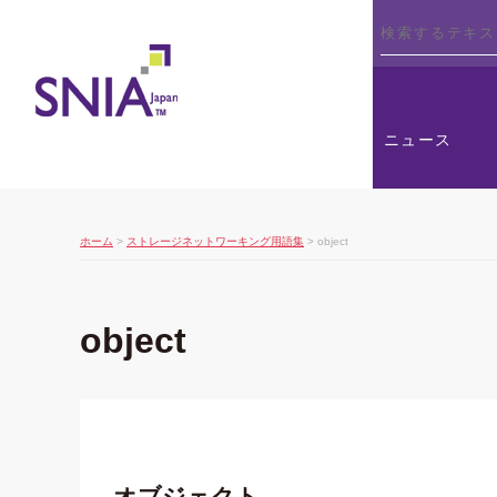
SNIA
ニュース
ホーム
>
ストレージネットワーキング用語集
> object
object
オブジェクト