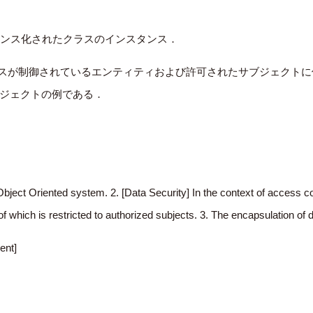
ンスタンス化されたクラスのインスタンス．
関連して，アクセスが制御されているエンティティおよび許可されたサブジ
ジェクトの例である．
 Object Oriented system. 2. [Data Security] In the context of access c
f which is restricted to authorized subjects. 3. The encapsulation of
ent]