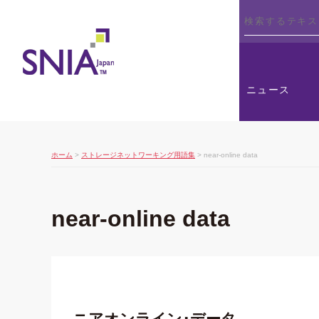
SNIA
ニュース
ホーム
>
ストレージネットワーキング用語集
> near-online data
near-online data
ニアオンライン･データ