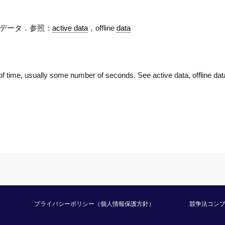
データ．参照：
active data
，offline
data
of time, usually some number of seconds. See active data, offline dat
プライバシーポリシー（個人情報保護方針）
競争法コン