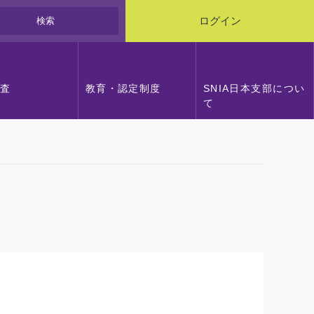
検索
ログイン
調査
教育・認定制度
SNIA日本支部につい
て