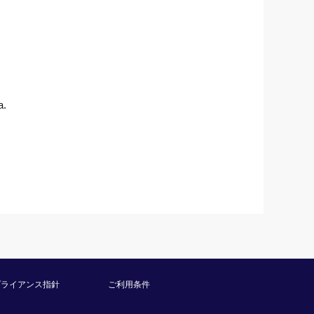
a.
プライアンス指針
ご利用条件