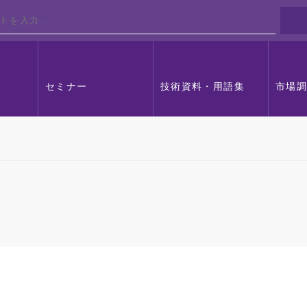
セミナー
技術資料・用語集
市場