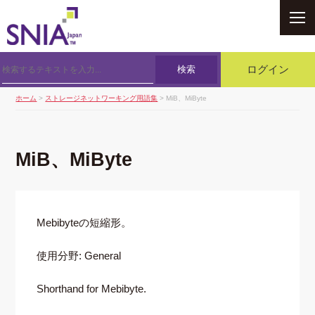
SNIA
検索
ログイン
ホーム
>
ストレージネットワーキング用語集
> MiB、MiByte
MiB、MiByte
Mebibyteの短縮形。
使用分野: General
Shorthand for Mebibyte.