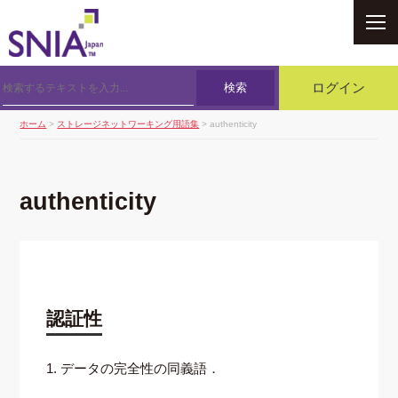
SNIA
検索
ログイン
ホーム
>
ストレージネットワーキング用語集
> authenticity
authenticity
認証性
1. データの完全性の同義語．