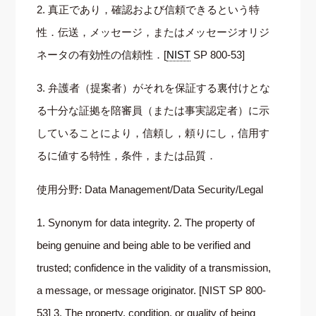
2. 真正であり，確認および信頼できるという特
性．伝送，メッセージ，またはメッセージオリジ
ネータの有効性の信頼性．[
NIST
SP 800-53]
3. 弁護者（提案者）がそれを保証する裏付けとな
る十分な証拠を陪審員（または事実認定者）に示
していることにより，信頼し，頼りにし，信用す
るに値する特性，条件，または品質．
使用分野: Data Management/Data Security/Legal
1. Synonym for data integrity. 2. The property of
being genuine and being able to be verified and
trusted; confidence in the validity of a transmission,
a message, or message originator. [NIST SP 800-
53] 3. The property, condition, or quality of being