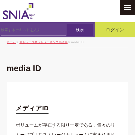
SNIA
検索
ログイン
ホーム
>
ストレージネットワーキング用語集
> media ID
media ID
メディアID
ボリュームが存在する限り一定である，個々のリ
ムーバブルなストレージボリュームに書き込まれ