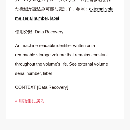
た機械が読込み可能な識別子．参照：
external volu
me serial number
,
label
使用分野: Data Recovery
An machine readable identifier written on a
removable storage volume that remains constant
throughout the volume's life. See external volume
serial number, label
CONTEXT [Data Recovery]
« 用語集に戻る