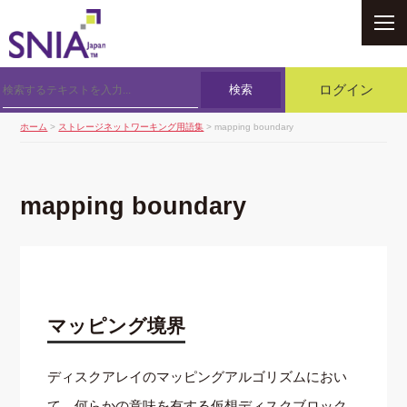
SNIA
検索
ログイン
ホーム
>
ストレージネットワーキング用語集
> mapping boundary
mapping boundary
マッピング境界
ディスクアレイのマッピングアルゴリズムにおい
て，何らかの意味を有する仮想ディスクブロック