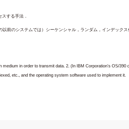
セスする手法．
ムとその以前のシステムでは）シーケンシャル，ランダム，インデッ
medium in order to transmit data. 2. (In IBM Corporation's OS/390 op
exed, etc., and the operating system software used to implement it.