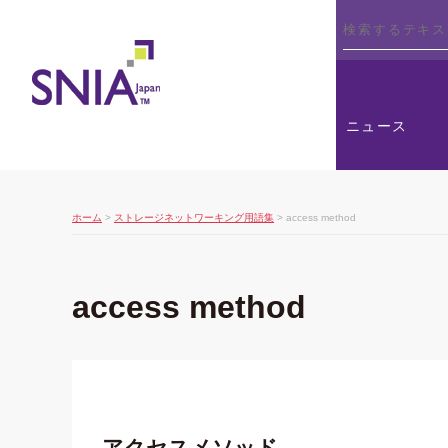
SNIA
ニュース
ホーム
>
ストレージネットワーキング用語集
> access method
access method
アクセスメソッド