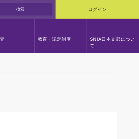
検索
ログイン
調査
教育・認定制度
SNIA日本支部につい
て