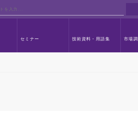
セミナー
技術資料・用語集
市場